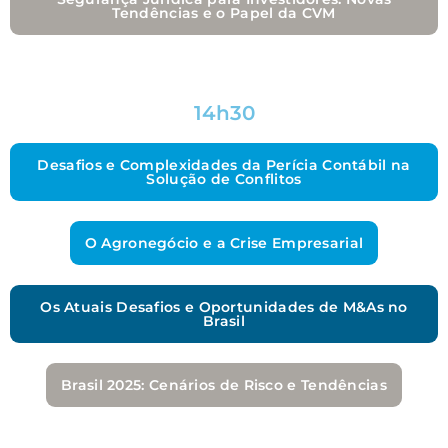
Tendências e o Papel da CVM
14h30
Desafios e Complexidades da Perícia Contábil na
Solução de Conflitos
O Agronegócio e a Crise Empresarial
Os Atuais Desafios e Oportunidades de M&As no
Brasil
Brasil 2025: Cenários de Risco e Tendências