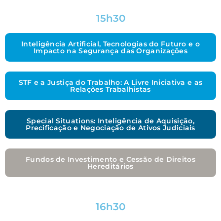
15h30
Inteligência Artificial, Tecnologias do Futuro e o
Impacto na Segurança das Organizações
STF e a Justiça do Trabalho: A Livre Iniciativa e as
Relações Trabalhistas
Special Situations: Inteligência de Aquisição,
Precificação e Negociação de Ativos Judiciais
Fundos de Investimento e Cessão de Direitos
Hereditários
16h30