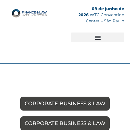
09 de junho de
2026
WTC Convention
Center – São Paulo
Edições Anteriores
CORPORATE BUSINESS & LAW
CORPORATE BUSINESS & LAW