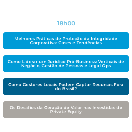
18h00
Melhores Práticas de Proteção da Integridade
Corporativa: Cases e Tendências
Como Liderar um Jurídico Pró-Business: Verticais de
Negócio, Gestão de Pessoas e Legal Ops
Como Gestores Locais Podem Captar Recursos Fora
do Brasil?
Os Desafios da Geração de Valor nas Investidas de
Private Equity