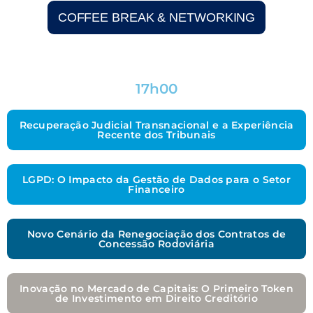
COFFEE BREAK & NETWORKING
17h00
Recuperação Judicial Transnacional e a Experiência
Recente dos Tribunais
LGPD: O Impacto da Gestão de Dados para o Setor
Financeiro
Novo Cenário da Renegociação dos Contratos de
Concessão Rodoviária
Inovação no Mercado de Capitais: O Primeiro Token
de Investimento em Direito Creditório