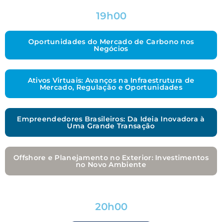
19h00
Oportunidades do Mercado de Carbono nos
Negócios
Ativos Virtuais: Avanços na Infraestrutura de
Mercado, Regulação e Oportunidades
Empreendedores Brasileiros: Da Ideia Inovadora à
Uma Grande Transação
Offshore e Planejamento no Exterior: Investimentos
no Novo Ambiente
20h00