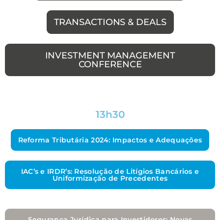
TRANSACTIONS & DEALS
INVESTMENT MANAGEMENT
CONFERENCE
13h30
Reforma Tributária 2024: Impactos e Adequações
IAC’s e IRDR’s: Resolução de Litígios Bancários e
Uniformização de Precedentes
Segurança Jurídica para Investidores: Novas