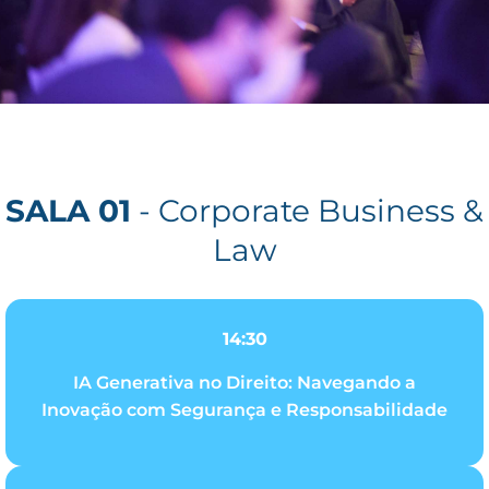
SALA 01
- Corporate Business &
Law
14:30
IA Generativa no Direito: Navegando a
Inovação com Segurança e Responsabilidade