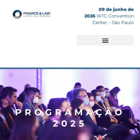
09 de junho de
2026
WTC Convention
Center – São Paulo
Edições Anteriores
PROGRAMAÇÃO
2025