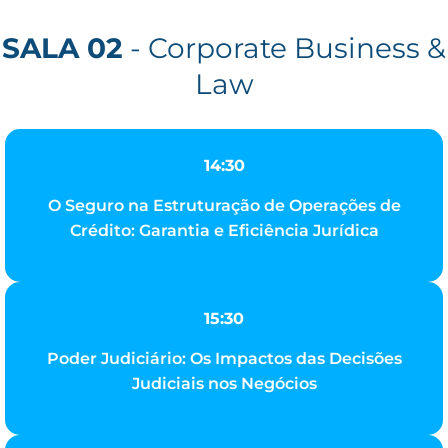
SALA 02
- Corporate Business &
Law
14:30
O Seguro na Estruturação de Operações de
Crédito: Garantia e Eficiência Jurídica
15:30
Poder Judiciário: Os Impactos das Decisões
Judiciais nos Negócios