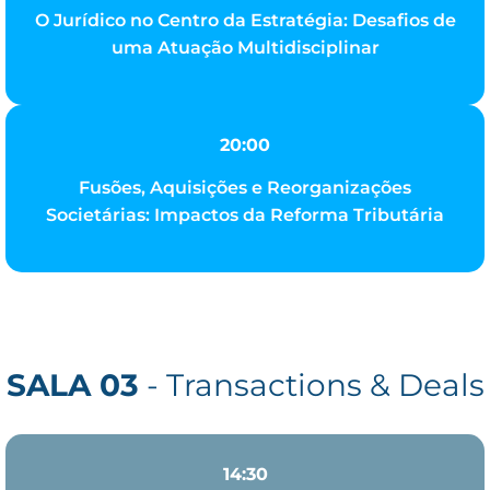
O Jurídico no Centro da Estratégia: Desafios de
uma Atuação Multidisciplinar
20:00
Fusões, Aquisições e Reorganizações
Societárias: Impactos da Reforma Tributária
SALA 03
- Transactions & Deals
14:30