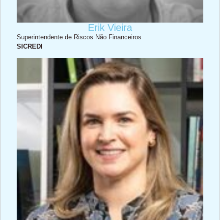
Erik Vieira
Superintendente de Riscos Não Financeiros
SICREDI