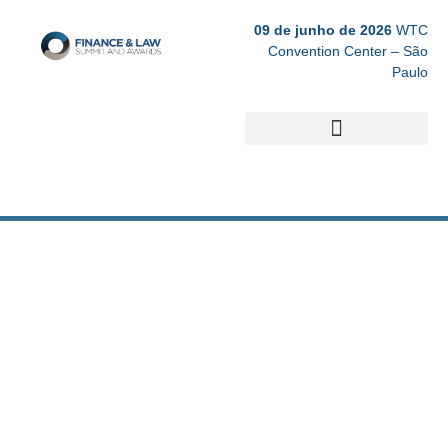
09 de junho de 2026
WTC
Convention Center – São
Paulo
Edições Anteriores
FOTOS 2023